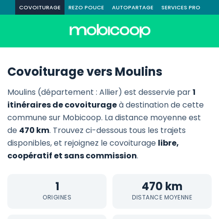
COVOITURAGE
REZO POUCE
AUTOPARTAGE
SERVICES PRO
Covoiturage vers Moulins
Moulins (département : Allier) est desservie par
1
itinéraires de covoiturage
à destination de cette
commune sur Mobicoop. La distance moyenne est
de
470 km
. Trouvez ci-dessous tous les trajets
disponibles, et rejoignez le covoiturage
libre,
coopératif et sans commission
.
1
470 km
ORIGINES
DISTANCE MOYENNE