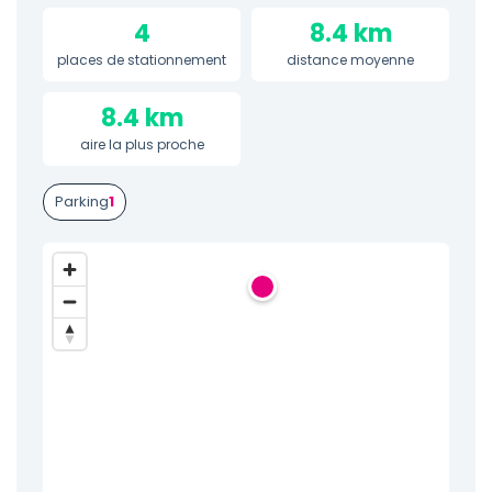
4
8.4 km
places de stationnement
distance moyenne
8.4 km
aire la plus proche
Parking
1