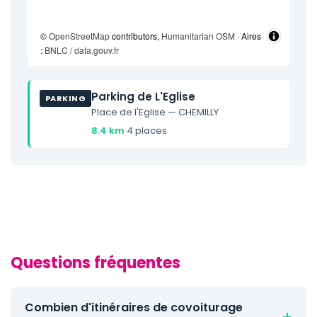
©
OpenStreetMap
contributors,
Humanitarian OSM
· Aires
:
BNLC / data.gouv.fr
Parking de L'Eglise
PARKING
Place de l'Eglise — CHEMILLY
8.4 km
·
4 places
Questions fréquentes
Combien d'itinéraires de covoiturage