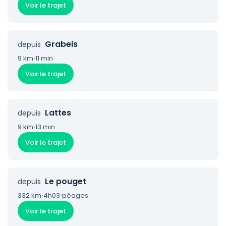
Voir le trajet
Grabels
depuis
9 km
·
11 min
Voir le trajet
Lattes
depuis
9 km
·
13 min
Voir le trajet
Le pouget
depuis
332 km
·
4h03
·
péages
Voir le trajet