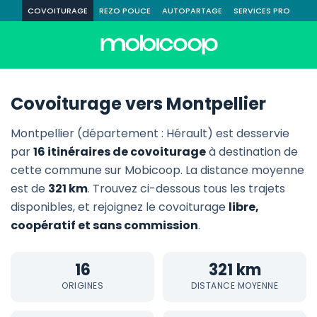
COVOITURAGE
REZO POUCE
AUTOPARTAGE
SERVICES PRO
Covoiturage vers Montpellier
Montpellier (département : Hérault) est desservie
par
16 itinéraires de covoiturage
à destination de
cette commune sur Mobicoop. La distance moyenne
est de
321 km
. Trouvez ci-dessous tous les trajets
disponibles, et rejoignez le covoiturage
libre,
coopératif et sans commission
.
16
321 km
ORIGINES
DISTANCE MOYENNE