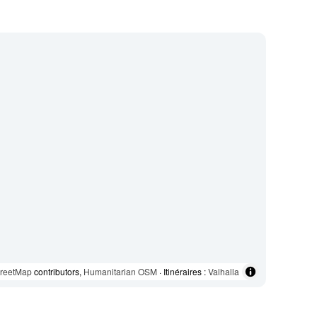
reetMap
contributors,
Humanitarian OSM
· Itinéraires :
Valhalla