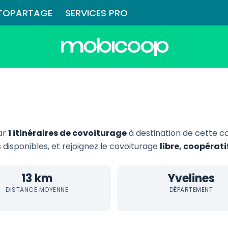
TOPARTAGE
SERVICES PRO
ar
1 itinéraires de covoiturage
à destination de cette 
s disponibles, et rejoignez le covoiturage
libre, coopérat
13 km
Yvelines
DISTANCE MOYENNE
DÉPARTEMENT