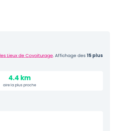
des Lieux de Covoiturage
. Affichage des
15 plus
4.4 km
aire la plus proche