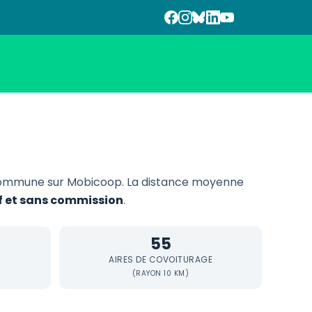
commune sur Mobicoop. La distance moyenne
if et sans commission
.
55
AIRES DE COVOITURAGE
(RAYON 10 KM)