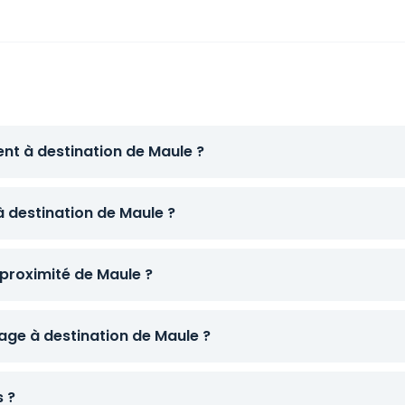
ent à destination de Maule ?
à destination de Maule ?
proximité de Maule ?
ge à destination de Maule ?
s ?