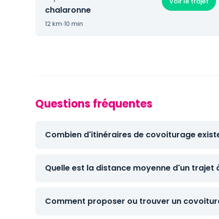
Voir le trajet
chalaronne
12 km
·
10 min
Questions fréquentes
Combien d'itinéraires de covoiturage existe
Quelle est la distance moyenne d'un trajet 
Comment proposer ou trouver un covoitura