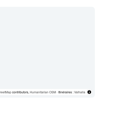
reetMap
contributors,
Humanitarian OSM
· Itinéraires :
Valhalla