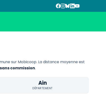
mmune sur Mobicoop. La distance moyenne est
et sans commission
.
Ain
DÉPARTEMENT