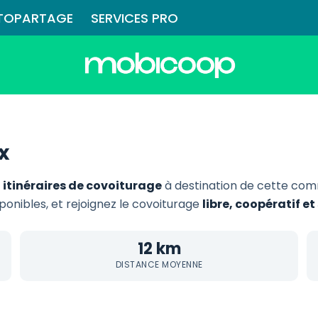
TOPARTAGE
SERVICES PRO
x
1 itinéraires de covoiturage
à destination de cette co
sponibles, et rejoignez le covoiturage
libre, coopératif 
12 km
DISTANCE MOYENNE