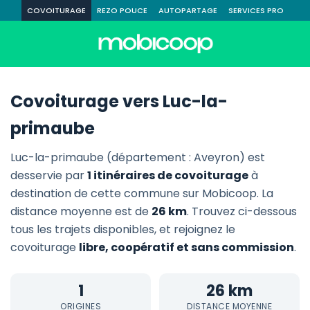
COVOITURAGE
REZO POUCE
AUTOPARTAGE
SERVICES PRO
Covoiturage vers Luc-la-
primaube
Luc-la-primaube (département : Aveyron) est
desservie par
1 itinéraires de covoiturage
à
destination de cette commune sur Mobicoop. La
distance moyenne est de
26 km
. Trouvez ci-dessous
tous les trajets disponibles, et rejoignez le
covoiturage
libre, coopératif et sans commission
.
1
26 km
ORIGINES
DISTANCE MOYENNE