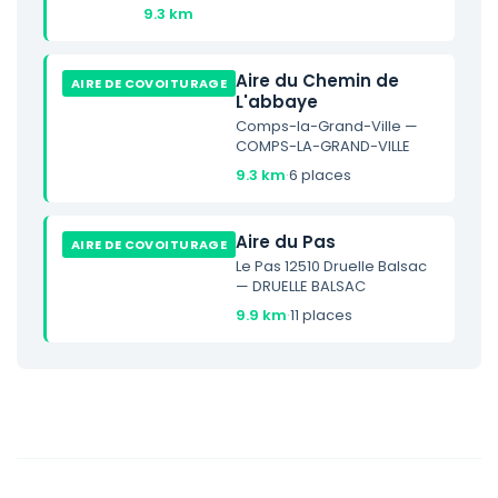
9.3 km
Aire du Chemin de
AIRE DE COVOITURAGE
L'abbaye
Comps-la-Grand-Ville —
COMPS-LA-GRAND-VILLE
9.3 km
·
6 places
Aire du Pas
AIRE DE COVOITURAGE
Le Pas 12510 Druelle Balsac
— DRUELLE BALSAC
9.9 km
·
11 places