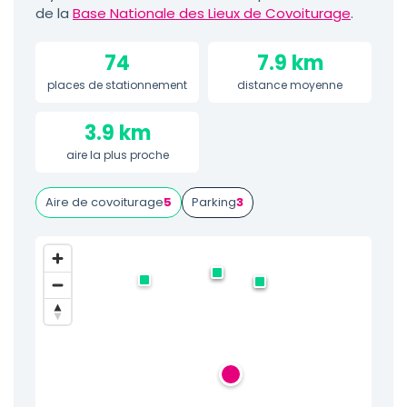
de la
Base Nationale des Lieux de Covoiturage
.
74
7.9 km
places de stationnement
distance moyenne
3.9 km
aire la plus proche
Aire de covoiturage
5
Parking
3