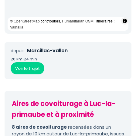
©
OpenStreetMap
contributors,
Humanitarian OSM
· Itinéraires :
Valhalla
Marcillac-vallon
depuis
26 km
·
24 min
Voir le trajet
Aires de covoiturage à Luc-la-
primaube et à proximité
8 aires de covoiturage
recensées dans un
rayon de 10 km autour de Luc-la-primaube, issues