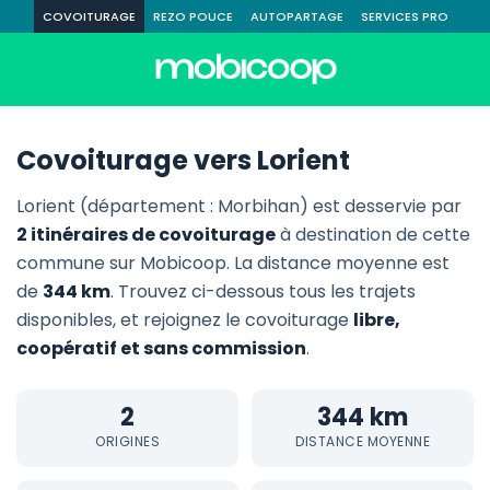
COVOITURAGE
REZO POUCE
AUTOPARTAGE
SERVICES PRO
Covoiturage vers Lorient
Lorient (département : Morbihan) est desservie par
2 itinéraires de covoiturage
à destination de cette
commune sur Mobicoop. La distance moyenne est
de
344 km
. Trouvez ci-dessous tous les trajets
disponibles, et rejoignez le covoiturage
libre,
coopératif et sans commission
.
2
344 km
ORIGINES
DISTANCE MOYENNE