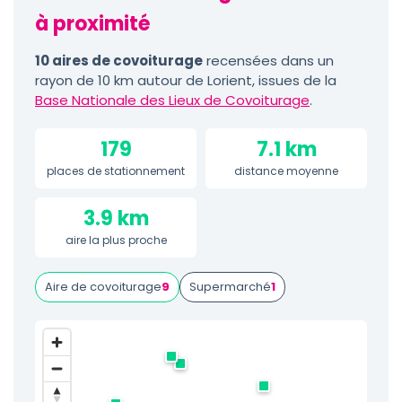
à proximité
10 aires de covoiturage
recensées dans un
rayon de 10 km autour de Lorient, issues de la
Base Nationale des Lieux de Covoiturage
.
179
7.1 km
places de stationnement
distance moyenne
3.9 km
aire la plus proche
Aire de covoiturage
9
Supermarché
1