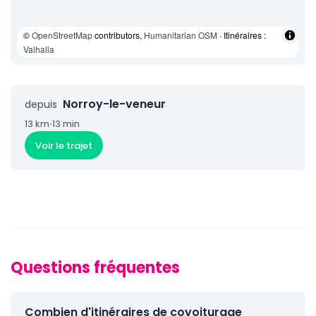
©
OpenStreetMap
contributors,
Humanitarian OSM
· Itinéraires :
Valhalla
Norroy-le-veneur
depuis
13 km
·
13 min
Voir le trajet
Questions fréquentes
Combien d'itinéraires de covoiturage