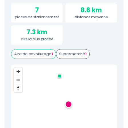
7
8.6 km
places de stationnement
distance moyenne
7.3 km
aire la plus proche
Aire de covoiturage
1
Supermarché
1