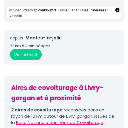
©
OpenStreetMap
contributors,
Humanitarian OSM
· Itinéraires :
Valhalla
Mantes-la-jolie
depuis
72 km
·
52 min
·
péages
Voir le trajet
Aires de covoiturage à Livry-
gargan et à proximité
2 aires de covoiturage
recensées dans un
rayon de 10 km autour de Livry-gargan, issues de
la
Base Nationale des Lieux de Covoiturage
.