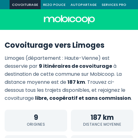
COVOITURAGE
REZO POUCE
AUTOPARTAGE
SERVICES PRO
Covoiturage vers Limoges
Limoges (département : Haute-Vienne) est
desservie par
9 itinéraires de covoiturage
à
destination de cette commune sur Mobicoop. La
distance moyenne est de
187 km
. Trouvez ci-
dessous tous les trajets disponibles, et rejoignez le
covoiturage
libre, coopératif et sans commission
.
9
187 km
ORIGINES
DISTANCE MOYENNE