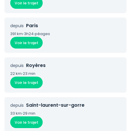
Voir le trajet
Paris
depuis
391 km
·
3h24
·
péages
Voir le trajet
Royères
depuis
22 km
·
23 min
Voir le trajet
Saint-laurent-sur-gorre
depuis
33 km
·
29 min
Voir le trajet