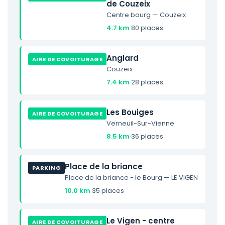
de Couzeix
Centre bourg — Couzeix
4.7 km
·
80 places
Anglard
AIRE DE COVOITURAGE
Couzeix
7.4 km
·
28 places
Les Bouiges
AIRE DE COVOITURAGE
Verneuil-Sur-Vienne
8.5 km
·
36 places
Place de la briance
PARKING
Place de la briance - le Bourg — LE VIGEN
10.0 km
·
35 places
Le Vigen - centre
AIRE DE COVOITURAGE