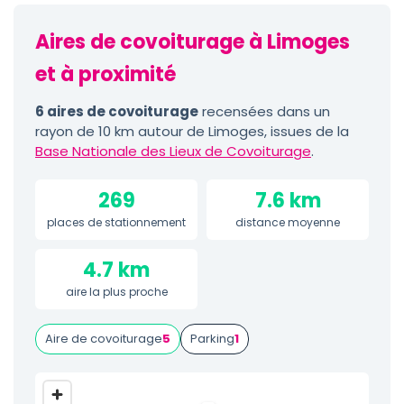
Aires de covoiturage à Limoges
et à proximité
6 aires de covoiturage
recensées dans un
rayon de 10 km autour de Limoges, issues de la
Base Nationale des Lieux de Covoiturage
.
269
7.6 km
places de stationnement
distance moyenne
4.7 km
aire la plus proche
Aire de covoiturage
5
Parking
1