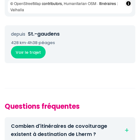
©
OpenStreetMap
contributors,
Humanitarian OSM
· Itinéraires :
Valhalla
St.-gaudens
depuis
428 km
·
4h38
·
péages
Voir le trajet
Questions fréquentes
Combien d'itinéraires de covoiturage
existent à destination de Lherm ?