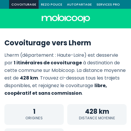
COVOITURAGE
REZO POUCE
AUTOPARTAGE
SERVICES PRO
Covoiturage vers Lherm
Lherm (département : Haute-Loire) est desservie
par
1 itinéraires de covoiturage
à destination de
cette commune sur Mobicoop. La distance moyenne
est de
428 km
. Trouvez ci-dessous tous les trajets
disponibles, et rejoignez le covoiturage
libre,
coopératif et sans commission
.
1
428 km
ORIGINES
DISTANCE MOYENNE