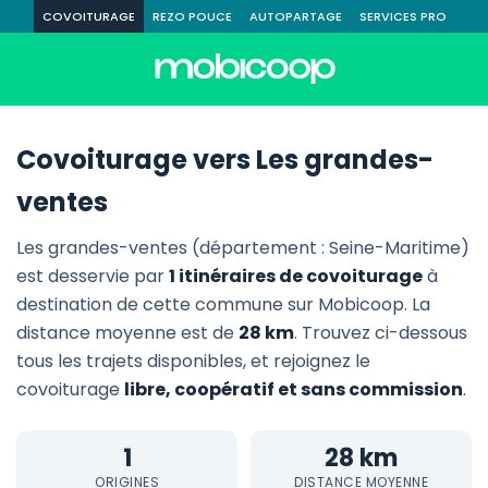
COVOITURAGE
REZO POUCE
AUTOPARTAGE
SERVICES PRO
Covoiturage vers Les grandes-
ventes
Les grandes-ventes (département : Seine-Maritime)
est desservie par
1 itinéraires de covoiturage
à
destination de cette commune sur Mobicoop. La
distance moyenne est de
28 km
. Trouvez ci-dessous
tous les trajets disponibles, et rejoignez le
covoiturage
libre, coopératif et sans commission
.
1
28 km
ORIGINES
DISTANCE MOYENNE