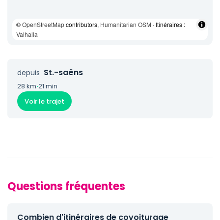
©
OpenStreetMap
contributors,
Humanitarian OSM
· Itinéraires :
Valhalla
St.-saëns
depuis
28 km
·
21 min
Voir le trajet
Questions fréquentes
Combien d'itinéraires de covoiturage