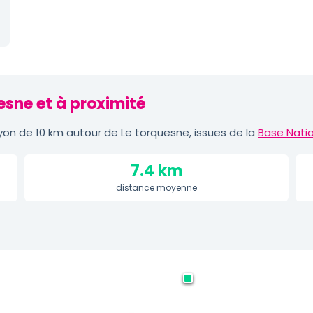
esne et à proximité
on de 10 km autour de Le torquesne, issues de la
Base Natio
7.4 km
distance moyenne