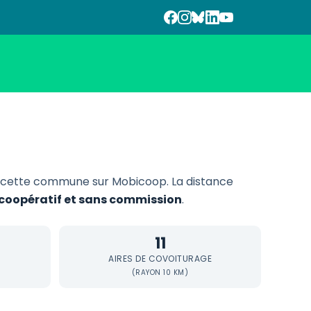
e cette commune sur Mobicoop. La distance
, coopératif et sans commission
.
11
AIRES DE COVOITURAGE
(RAYON 10 KM)