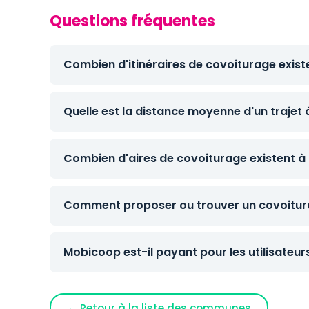
Questions fréquentes
Combien d'itinéraires de covoiturage exist
Quelle est la distance moyenne d'un trajet 
Combien d'aires de covoiturage existent à 
Comment proposer ou trouver un covoitura
Mobicoop est-il payant pour les utilisateur
← Retour à la liste des communes