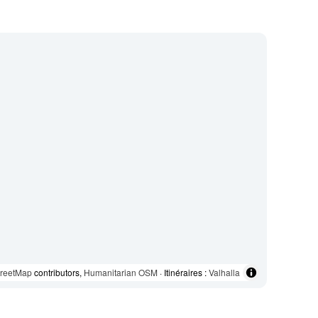
reetMap
contributors,
Humanitarian OSM
· Itinéraires :
Valhalla