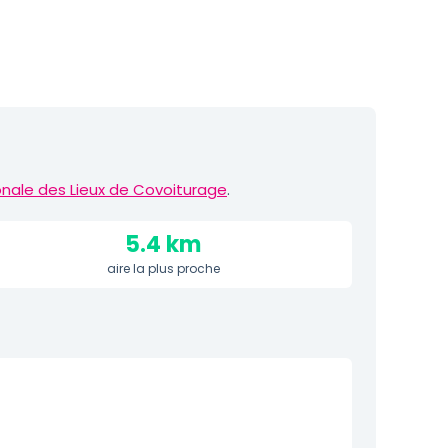
nale des Lieux de Covoiturage
.
5.4 km
aire la plus proche