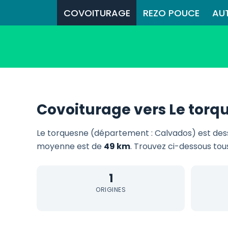
COVOITURAGE
REZO POUCE
AU
Covoiturage vers Le torq
Le torquesne (département : Calvados) est des
moyenne est de
49 km
. Trouvez ci-dessous tous
1
ORIGINES