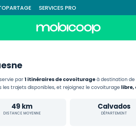
TOPARTAGE
SERVICES PRO
uesne
servie par
1 itinéraires de covoiturage
à destination d
 les trajets disponibles, et rejoignez le covoiturage
libre
49 km
Calvados
DISTANCE MOYENNE
DÉPARTEMENT