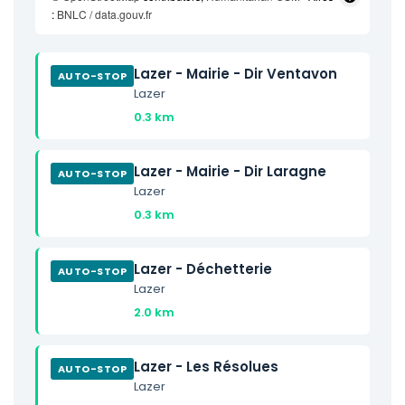
:
BNLC / data.gouv.fr
Lazer - Mairie - Dir Ventavon
AUTO-STOP
Lazer
0.3 km
Lazer - Mairie - Dir Laragne
AUTO-STOP
Lazer
0.3 km
Lazer - Déchetterie
AUTO-STOP
Lazer
2.0 km
Lazer - Les Résolues
AUTO-STOP
Lazer