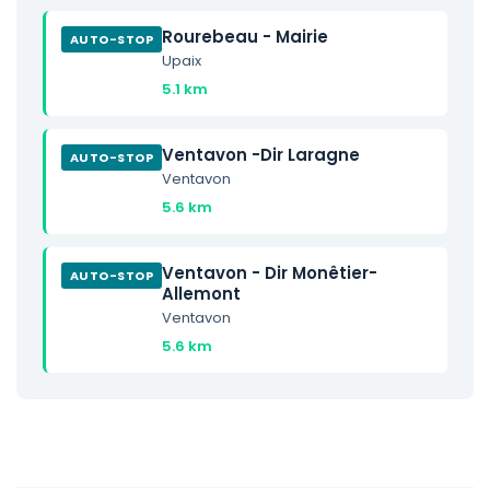
Rourebeau - Mairie
AUTO-STOP
Upaix
5.1 km
Ventavon -Dir Laragne
AUTO-STOP
Ventavon
5.6 km
Ventavon - Dir Monêtier-
AUTO-STOP
Allemont
Ventavon
5.6 km