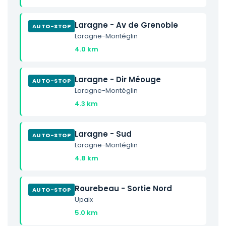
Laragne - Av de Grenoble
AUTO-STOP
Laragne-Montéglin
4.0 km
Laragne - Dir Méouge
AUTO-STOP
Laragne-Montéglin
4.3 km
Laragne - Sud
AUTO-STOP
Laragne-Montéglin
4.8 km
Rourebeau - Sortie Nord
AUTO-STOP
Upaix
5.0 km