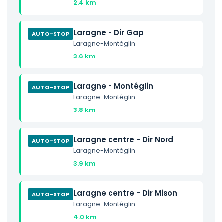
2.4 km
Laragne - Dir Gap
AUTO-STOP
Laragne-Montéglin
3.6 km
Laragne - Montéglin
AUTO-STOP
Laragne-Montéglin
3.8 km
Laragne centre - Dir Nord
AUTO-STOP
Laragne-Montéglin
3.9 km
Laragne centre - Dir Mison
AUTO-STOP
Laragne-Montéglin
4.0 km