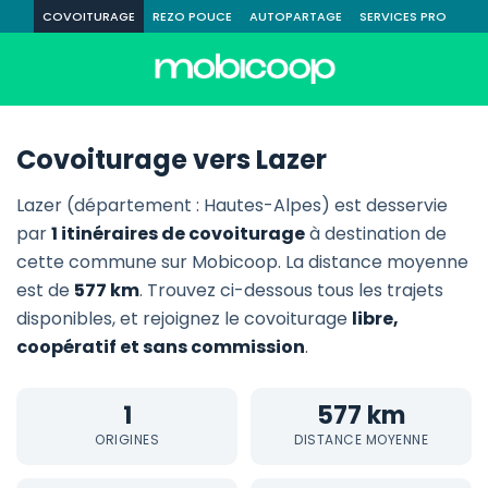
COVOITURAGE
REZO POUCE
AUTOPARTAGE
SERVICES PRO
Covoiturage vers Lazer
Lazer (département : Hautes-Alpes) est desservie
par
1 itinéraires de covoiturage
à destination de
cette commune sur Mobicoop. La distance moyenne
est de
577 km
. Trouvez ci-dessous tous les trajets
disponibles, et rejoignez le covoiturage
libre,
coopératif et sans commission
.
1
577 km
ORIGINES
DISTANCE MOYENNE