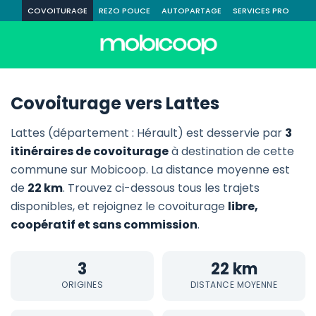
COVOITURAGE
REZO POUCE
AUTOPARTAGE
SERVICES PRO
Covoiturage vers Lattes
Lattes (département : Hérault) est desservie par
3
itinéraires de covoiturage
à destination de cette
commune sur Mobicoop. La distance moyenne est
de
22 km
. Trouvez ci-dessous tous les trajets
disponibles, et rejoignez le covoiturage
libre,
coopératif et sans commission
.
3
22 km
ORIGINES
DISTANCE MOYENNE