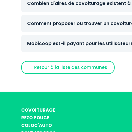
Combien d'aires de covoiturage existent à
Comment proposer ou trouver un covoitura
Mobicoop est-il payant pour les utilisateur
← Retour à la liste des communes
COVOITURAGE
REZO POUCE
COLOC'AUTO