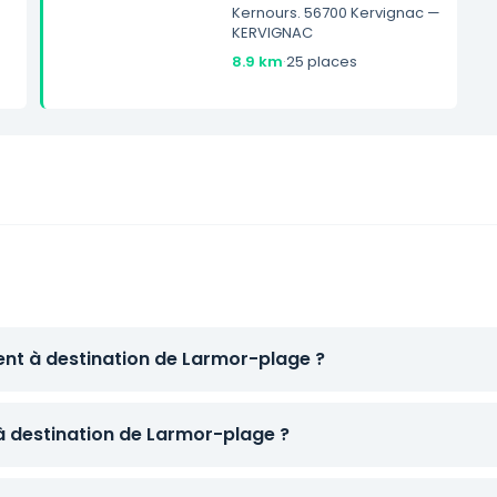
Kernours. 56700 Kervignac —
KERVIGNAC
8.9 km
·
25 places
ent à destination de Larmor-plage ?
 à destination de Larmor-plage ?