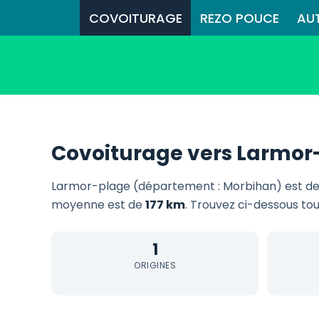
COVOITURAGE
REZO POUCE
AU
Covoiturage vers Larmor
Larmor-plage (département : Morbihan) est de
moyenne est de
177 km
. Trouvez ci-dessous tou
1
ORIGINES