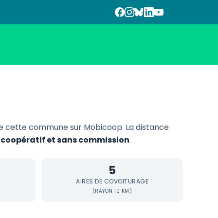
de cette commune sur Mobicoop. La distance
, coopératif et sans commission
.
5
AIRES DE COVOITURAGE
(RAYON 10 KM)