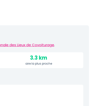
onale des Lieux de Covoiturage
.
3.3 km
aire la plus proche