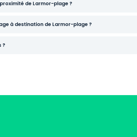
 proximité de Larmor-plage ?
ge à destination de Larmor-plage ?
s ?