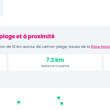
plage et à proximité
on de 10 km autour de Larmor-plage, issues de la
Base Nati
7.2 km
distance moyenne