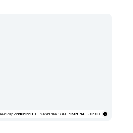
reetMap
contributors,
Humanitarian OSM
· Itinéraires :
Valhalla