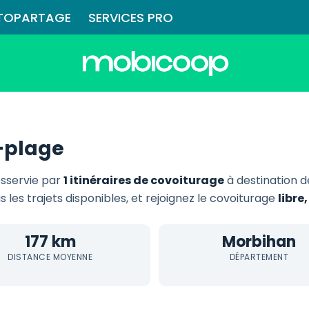
TOPARTAGE
SERVICES PRO
-plage
sservie par
1 itinéraires de covoiturage
à destination 
s les trajets disponibles, et rejoignez le covoiturage
libre
177 km
Morbihan
DISTANCE MOYENNE
DÉPARTEMENT