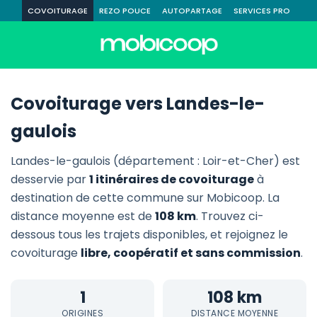
COVOITURAGE
REZO POUCE
AUTOPARTAGE
SERVICES PRO
Covoiturage vers Landes-le-
gaulois
Landes-le-gaulois (département : Loir-et-Cher) est
desservie par
1 itinéraires de covoiturage
à
destination de cette commune sur Mobicoop. La
distance moyenne est de
108 km
. Trouvez ci-
dessous tous les trajets disponibles, et rejoignez le
covoiturage
libre, coopératif et sans commission
.
1
108 km
ORIGINES
DISTANCE MOYENNE