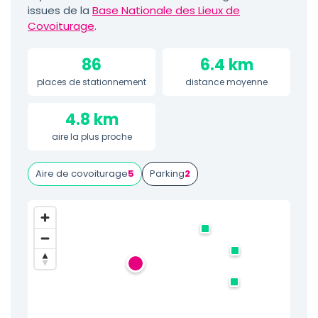
issues de la
Base Nationale des Lieux de
Covoiturage
.
86
6.4 km
places de stationnement
distance moyenne
4.8 km
aire la plus proche
Aire de covoiturage
5
Parking
2