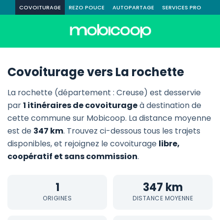
COVOITURAGE
REZO POUCE
AUTOPARTAGE
SERVICES PRO
Covoiturage vers La rochette
La rochette (département : Creuse) est desservie
par
1 itinéraires de covoiturage
à destination de
cette commune sur Mobicoop. La distance moyenne
est de
347 km
. Trouvez ci-dessous tous les trajets
disponibles, et rejoignez le covoiturage
libre,
coopératif et sans commission
.
1
347 km
ORIGINES
DISTANCE MOYENNE