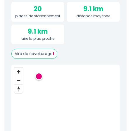
20
9.1 km
places de stationnement
distance moyenne
9.1 km
aire la plus proche
Aire de covoiturage
1