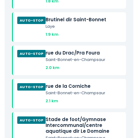
1.8 km
Brutinel dir Saint-Bonnet
AUTO-STOP
Laye
1.9 km
rue du Drac/Pra Foura
AUTO-STOP
Saint-Bonnet-en-Champsaur
2.0 km
rue de la Corniche
AUTO-STOP
Saint-Bonnet-en-Champsaur
2.1 km
Stade de foot/Gymnase
AUTO-STOP
Intercommunal/centre
aquatique dir Le Domaine
Saint-Bonnet-en-Champsaur