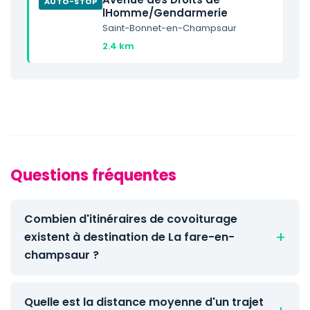
AUTO-STOP
lHomme/Gendarmerie
Saint-Bonnet-en-Champsaur
2.4 km
Questions fréquentes
Combien d'itinéraires de covoiturage
existent à destination de La fare-en-
champsaur ?
Quelle est la distance moyenne d'un trajet