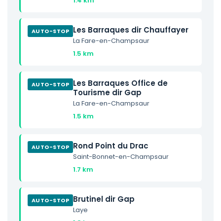
1.4 km
Les Barraques dir Chauffayer
AUTO-STOP
La Fare-en-Champsaur
1.5 km
Les Barraques Office de
AUTO-STOP
Tourisme dir Gap
La Fare-en-Champsaur
1.5 km
Rond Point du Drac
AUTO-STOP
Saint-Bonnet-en-Champsaur
1.7 km
Brutinel dir Gap
AUTO-STOP
Laye