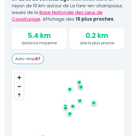
rayon de 10 km autour de La fare-en-champsaur,
issues de la
Base Nationale des Lieux de
Covoiturage
. Affichage des
15 plus proches
.
5.4 km
0.2 km
distance moyenne
aire la plus proche
Auto-stop
67