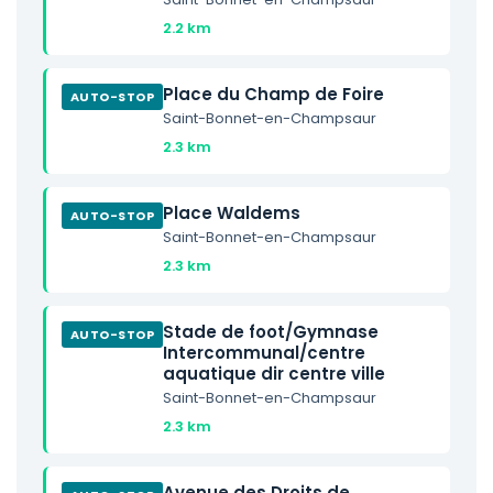
2.2 km
Place du Champ de Foire
AUTO-STOP
Saint-Bonnet-en-Champsaur
2.3 km
Place Waldems
AUTO-STOP
Saint-Bonnet-en-Champsaur
2.3 km
Stade de foot/Gymnase
AUTO-STOP
Intercommunal/centre
aquatique dir centre ville
Saint-Bonnet-en-Champsaur
2.3 km
Avenue des Droits de