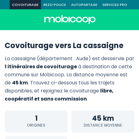
COVOITURAGE
REZO POUCE
AUTOPARTAGE
SERVICES PRO
Covoiturage vers La cassaigne
La cassaigne (département : Aude) est desservie par
1 itinéraires de covoiturage
à destination de cette
commune sur Mobicoop. La distance moyenne est
de
45 km
. Trouvez ci-dessous tous les trajets
disponibles, et rejoignez le covoiturage
libre,
coopératif et sans commission
.
1
45 km
ORIGINES
DISTANCE MOYENNE