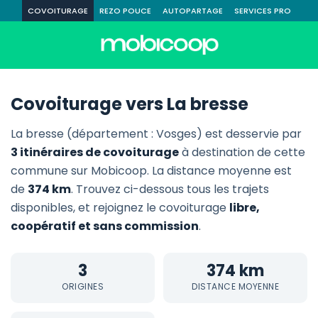
COVOITURAGE
REZO POUCE
AUTOPARTAGE
SERVICES PRO
Covoiturage vers La bresse
La bresse (département : Vosges) est desservie par
3 itinéraires de covoiturage
à destination de cette
commune sur Mobicoop. La distance moyenne est
de
374 km
. Trouvez ci-dessous tous les trajets
disponibles, et rejoignez le covoiturage
libre,
coopératif et sans commission
.
3
374 km
ORIGINES
DISTANCE MOYENNE