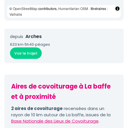
©
OpenStreetMap
contributors,
Humanitarian OSM
· Itinéraires :
Valhalla
Arches
depuis
633 km
·
5h40
·
péages
Voir le trajet
Aires de covoiturage à La baffe
et à proximité
2 aires de covoiturage
recensées dans un
rayon de 10 km autour de La baffe, issues de la
Base Nationale des Lieux de Covoiturage
.