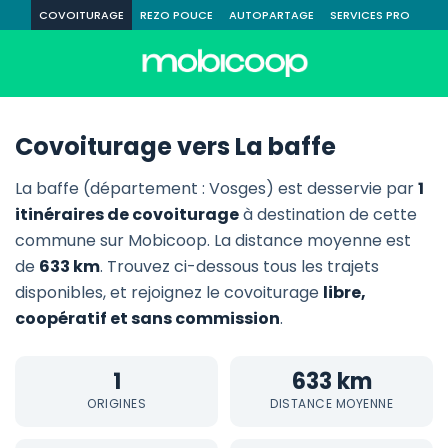
COVOITURAGE
REZO POUCE
AUTOPARTAGE
SERVICES PRO
Covoiturage vers La baffe
La baffe (département : Vosges) est desservie par
1
itinéraires de covoiturage
à destination de cette
commune sur Mobicoop. La distance moyenne est
de
633 km
. Trouvez ci-dessous tous les trajets
disponibles, et rejoignez le covoiturage
libre,
coopératif et sans commission
.
1
633 km
ORIGINES
DISTANCE MOYENNE