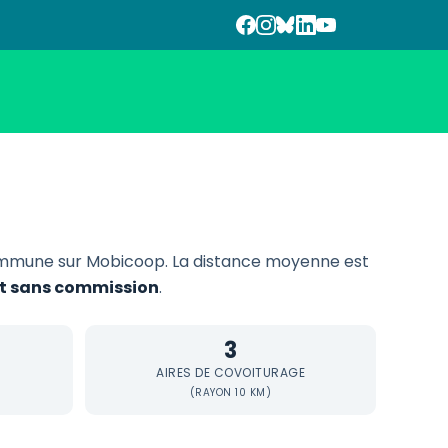
ommune sur Mobicoop. La distance moyenne est
 et sans commission
.
3
AIRES DE COVOITURAGE
(RAYON 10 KM)