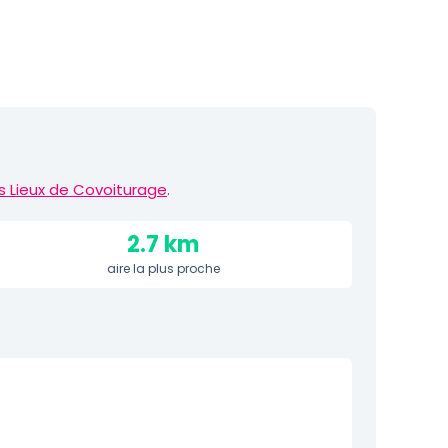
s Lieux de Covoiturage
.
2.7 km
aire la plus proche