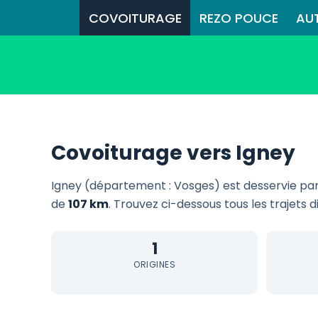
COVOITURAGE
REZO POUCE
AU
Covoiturage vers Igney
Igney (département : Vosges) est desservie pa
de
107 km
. Trouvez ci-dessous tous les trajets 
1
ORIGINES