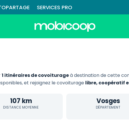
TOPARTAGE
SERVICES PRO
r
1 itinéraires de covoiturage
à destination de cette c
disponibles, et rejoignez le covoiturage
libre, coopératif
107 km
Vosges
DISTANCE MOYENNE
DÉPARTEMENT