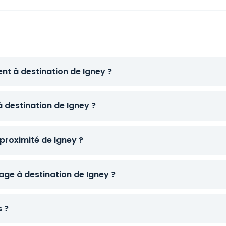
nt à destination de Igney ?
à destination de Igney ?
proximité de Igney ?
ge à destination de Igney ?
s ?