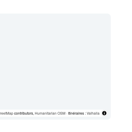
reetMap
contributors,
Humanitarian OSM
· Itinéraires :
Valhalla