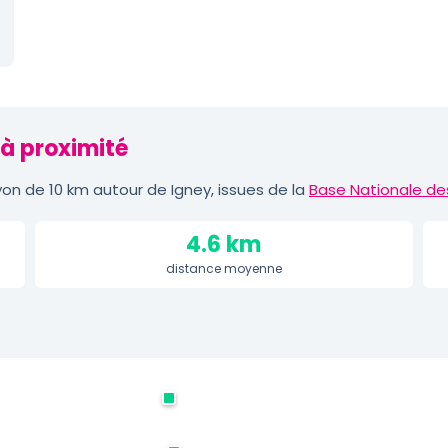
 à proximité
n de 10 km autour de Igney, issues de la
Base Nationale de
4.6 km
distance moyenne