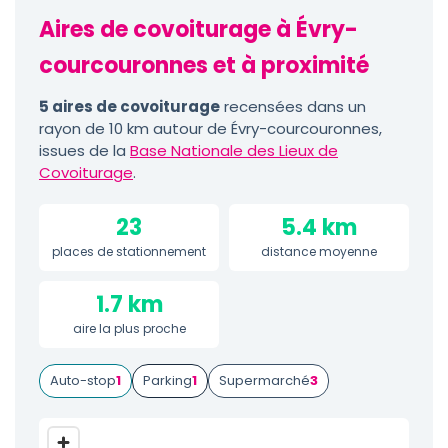
Aires de covoiturage à Évry-
courcouronnes et à proximité
5 aires de covoiturage
recensées dans un
rayon de 10 km autour de Évry-courcouronnes,
issues de la
Base Nationale des Lieux de
Covoiturage
.
23
5.4 km
places de stationnement
distance moyenne
1.7 km
aire la plus proche
Auto-stop
1
Parking
1
Supermarché
3