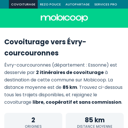
COVOITURAGE
REZO POUCE
AUTOPARTAGE
SERVICES PRO
Covoiturage vers Évry-
courcouronnes
Évry-courcouronnes (département : Essonne) est
desservie par
2 itinéraires de covoiturage
à
destination de cette commune sur Mobicoop. La
distance moyenne est de
85 km
. Trouvez ci-dessous
tous les trajets disponibles, et rejoignez le
covoiturage
libre, coopératif et sans commission
.
2
85 km
ORIGINES
DISTANCE MOYENNE