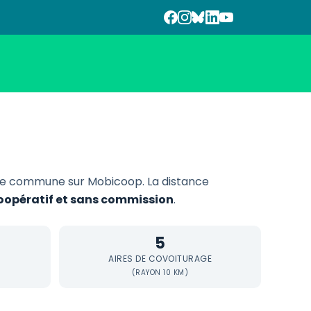
te commune sur Mobicoop. La distance
coopératif et sans commission
.
5
AIRES DE COVOITURAGE
(RAYON 10 KM)