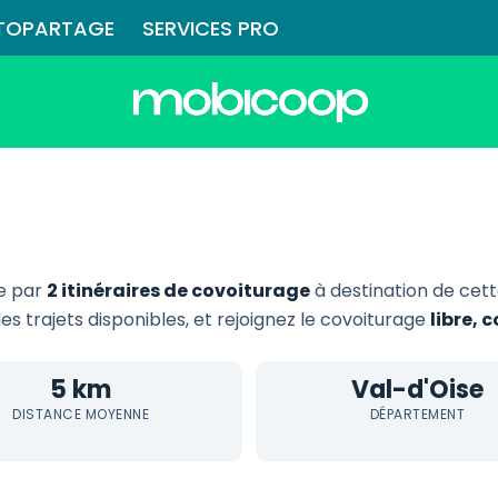
TOPARTAGE
SERVICES PRO
ie par
2 itinéraires de covoiturage
à destination de cet
les trajets disponibles, et rejoignez le covoiturage
libre, 
5 km
Val-d'Oise
DISTANCE MOYENNE
DÉPARTEMENT