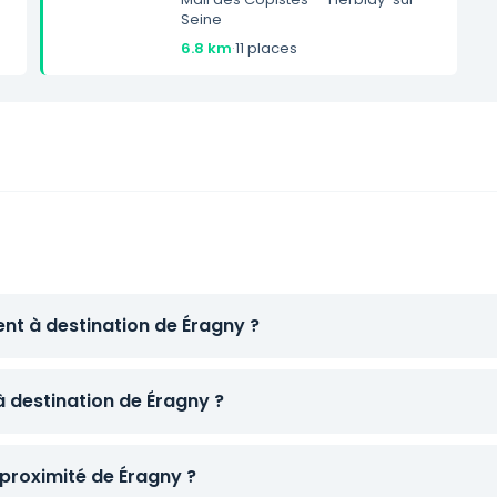
Seine
6.8 km
·
11 places
ent à destination de Éragny ?
à destination de Éragny ?
proximité de Éragny ?