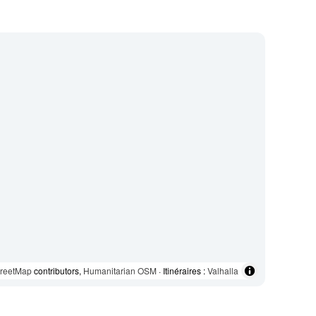
reetMap
contributors,
Humanitarian OSM
· Itinéraires :
Valhalla