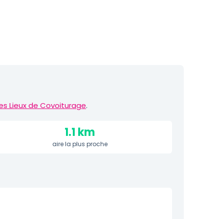
es Lieux de Covoiturage
.
1.1 km
aire la plus proche