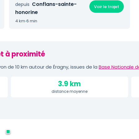
Conflans-sainte-
depuis
Voir le trajet
honorine
4 km
·
6 min
t à proximité
n de 10 km autour de Éragny, issues de la
Base Nationale d
3.9 km
distance moyenne