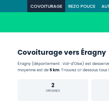
COVOITURAGE
REZO POUCE
AU
Covoiturage vers Éragny
Éragny (département : Val-d'Oise) est desserv
moyenne est de
5 km
. Trouvez ci-dessous tous 
2
ORIGINES