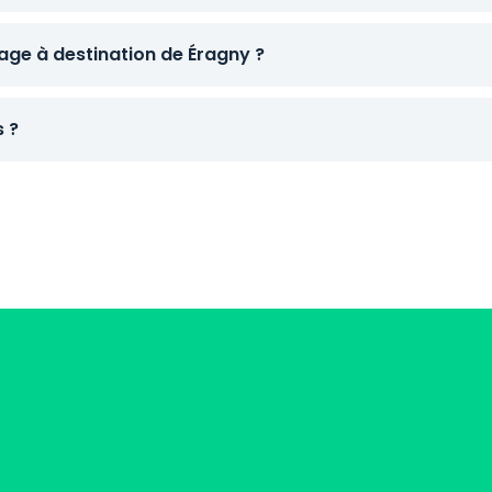
ge à destination de Éragny ?
s ?