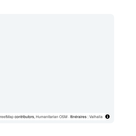
reetMap
contributors,
Humanitarian OSM
· Itinéraires :
Valhalla