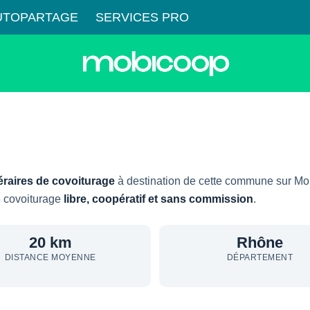
UTOPARTAGE
SERVICES PRO
néraires de covoiturage
à destination de cette commune sur Mo
le covoiturage
libre, coopératif et sans commission
.
20 km
Rhône
DISTANCE MOYENNE
DÉPARTEMENT