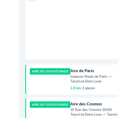
Aire de Paris
AIRE DE COVOITURAGE
Impasse Route de Paris —
Tassin-la-Demi-Lune
1.8 km
·
3 places
Aire des Cosmos
AIRE DE COVOITURAGE
10 Rue des Cosmos 69160
Tassin-la-Demi-Lune — Tassin