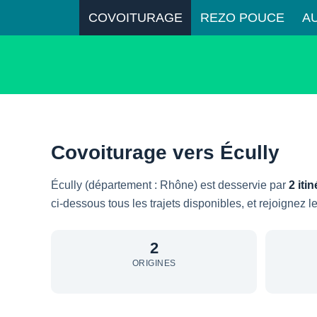
COVOITURAGE
REZO POUCE
A
Covoiturage vers Écully
Écully (département : Rhône) est desservie par
2 iti
ci-dessous tous les trajets disponibles, et rejoignez 
2
ORIGINES