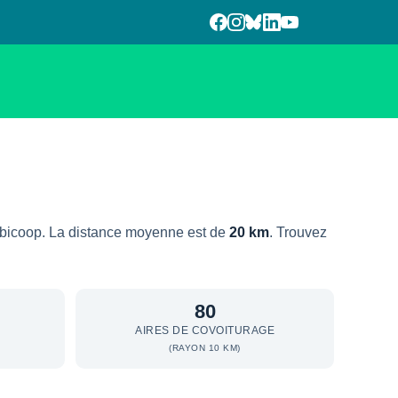
bicoop. La distance moyenne est de
20 km
. Trouvez
80
AIRES DE COVOITURAGE
(RAYON 10 KM)