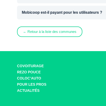
Mobicoop est-il payant pour les utilisateurs ?
← Retour à la liste des communes
COVOITURAGE
REZO POUCE
COLOC'AUTO
POUR LES PROS
ACTUALITÉS