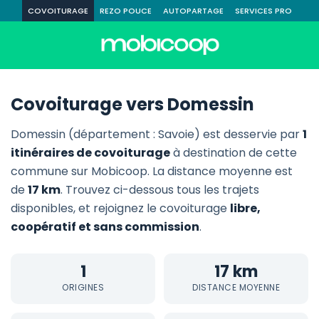
COVOITURAGE
REZO POUCE
AUTOPARTAGE
SERVICES PRO
Covoiturage vers Domessin
Domessin (département : Savoie) est desservie par
1
itinéraires de covoiturage
à destination de cette
commune sur Mobicoop. La distance moyenne est
de
17 km
. Trouvez ci-dessous tous les trajets
disponibles, et rejoignez le covoiturage
libre,
coopératif et sans commission
.
1
17 km
ORIGINES
DISTANCE MOYENNE