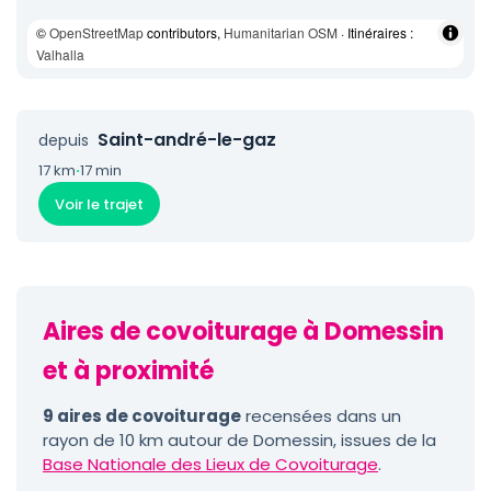
©
OpenStreetMap
contributors,
Humanitarian OSM
· Itinéraires :
Valhalla
Saint-andré-le-gaz
depuis
17 km
·
17 min
Voir le trajet
Aires de covoiturage à Domessin
et à proximité
9 aires de covoiturage
recensées dans un
rayon de 10 km autour de Domessin, issues de la
Base Nationale des Lieux de Covoiturage
.