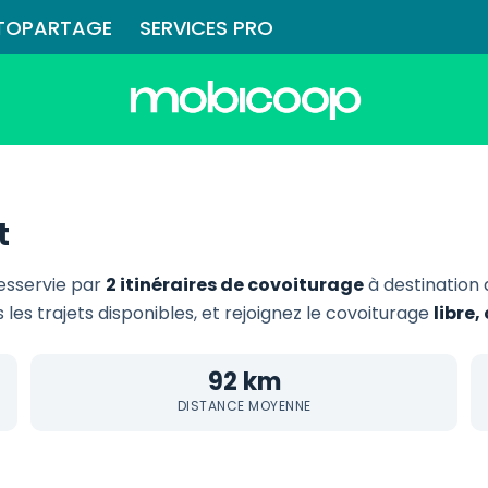
TOPARTAGE
SERVICES PRO
t
esservie par
2 itinéraires de covoiturage
à destination
 les trajets disponibles, et rejoignez le covoiturage
libre
92 km
DISTANCE MOYENNE