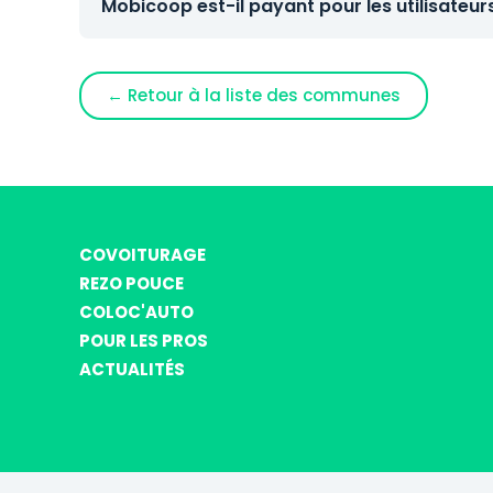
Mobicoop est-il payant pour les utilisateur
← Retour à la liste des communes
COVOITURAGE
REZO POUCE
COLOC'AUTO
POUR LES PROS
ACTUALITÉS