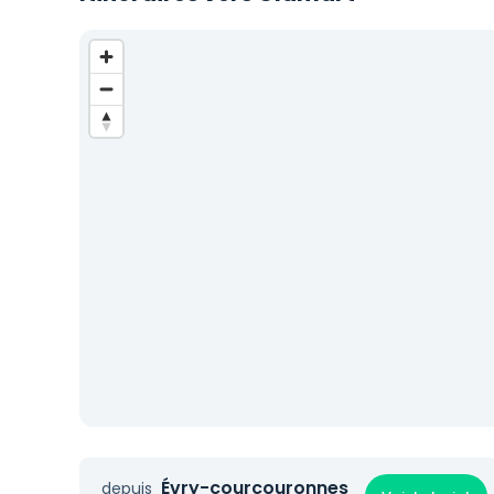
Évry-courcouronnes
depuis