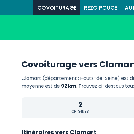
COVOITURAGE
REZO POUCE
AU
Covoiturage vers Clamar
Clamart (département : Hauts-de-Seine) est d
moyenne est de
92 km
. Trouvez ci-dessous tous
2
ORIGINES
Itinéraires vers Clamart