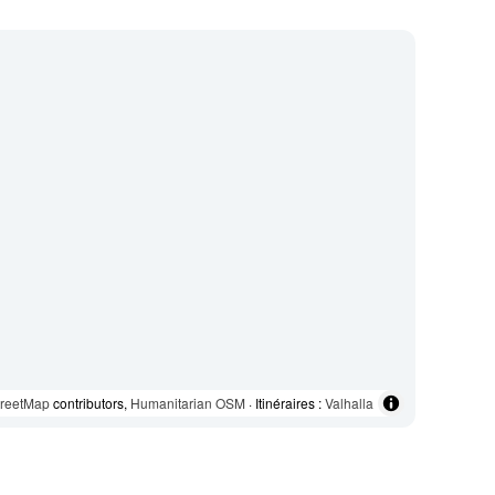
reetMap
contributors,
Humanitarian OSM
· Itinéraires :
Valhalla