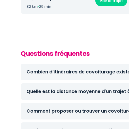
Voir le trajet
32 km
·
29 min
Questions fréquentes
Combien d'itinéraires de covoiturage exist
Quelle est la distance moyenne d'un trajet 
Comment proposer ou trouver un covoitura