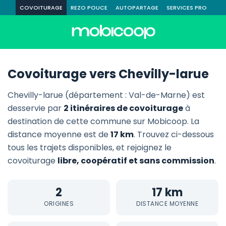
COVOITURAGE
REZO POUCE
AUTOPARTAGE
SERVICES PRO
Covoiturage vers Chevilly-larue
Chevilly-larue (département : Val-de-Marne) est
desservie par
2 itinéraires de covoiturage
à
destination de cette commune sur Mobicoop. La
distance moyenne est de
17 km
. Trouvez ci-dessous
tous les trajets disponibles, et rejoignez le
covoiturage
libre, coopératif et sans commission
.
2
17 km
ORIGINES
DISTANCE MOYENNE