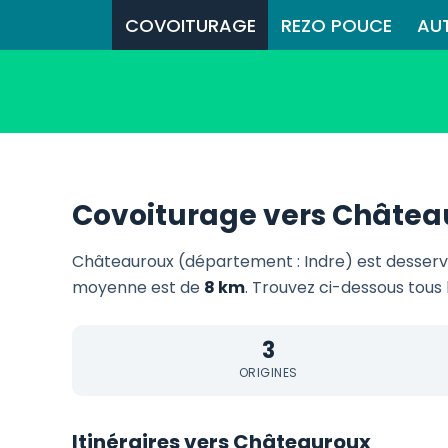
COVOITURAGE
REZO POUCE
AU
Covoiturage vers Châtea
Châteauroux (département : Indre) est desserv
moyenne est de
8 km
. Trouvez ci-dessous tous 
3
ORIGINES
Itinéraires vers Châteauroux