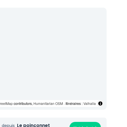
reetMap
contributors,
Humanitarian OSM
· Itinéraires :
Valhalla
Le poinçonnet
depuis