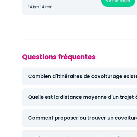
Voir le trajet
14 km
·
14 min
Questions fréquentes
Combien d'itinéraires de covoiturage exist
Quelle est la distance moyenne d'un trajet
Comment proposer ou trouver un covoitura