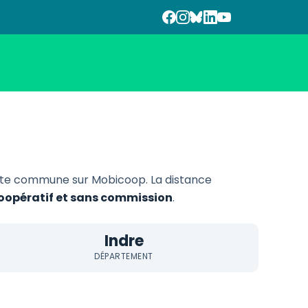
tte commune sur Mobicoop. La distance
 coopératif et sans commission
.
Indre
DÉPARTEMENT