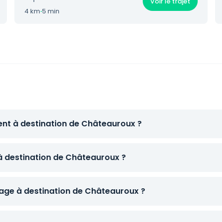
Voir le trajet
4 km
·
5 min
ent à destination de Châteauroux ?
 à destination de Châteauroux ?
ge à destination de Châteauroux ?