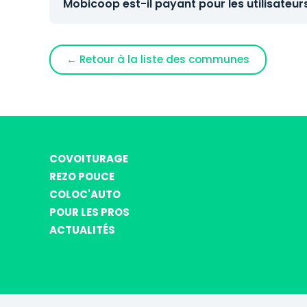
Mobicoop est-il payant pour les utilisateur
← Retour à la liste des communes
COVOITURAGE
REZO POUCE
COLOC'AUTO
POUR LES PROS
ACTUALITÉS