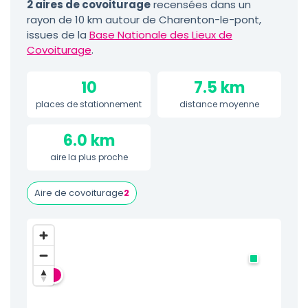
2 aires de covoiturage
recensées dans un
rayon de 10 km autour de Charenton-le-pont,
issues de la
Base Nationale des Lieux de
Covoiturage
.
10
7.5 km
places de stationnement
distance moyenne
6.0 km
aire la plus proche
Aire de covoiturage
2