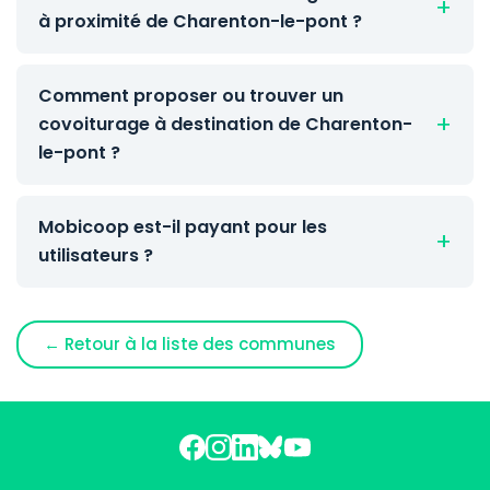
à proximité de Charenton-le-pont ?
Comment proposer ou trouver un
covoiturage à destination de Charenton-
le-pont ?
Mobicoop est-il payant pour les
utilisateurs ?
← Retour à la liste des communes