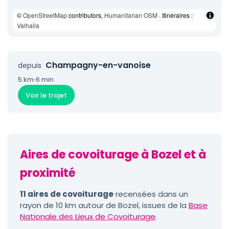
©
OpenStreetMap
contributors,
Humanitarian OSM
· Itinéraires :
Valhalla
Champagny-en-vanoise
depuis
5 km
·
6 min
Voir le trajet
Aires de covoiturage à Bozel et à
proximité
11 aires de covoiturage
recensées dans un
rayon de 10 km autour de Bozel, issues de la
Base
Nationale des Lieux de Covoiturage
.