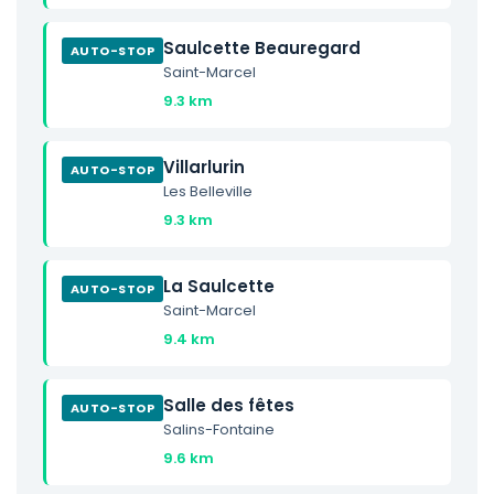
Saulcette Beauregard
AUTO-STOP
Saint-Marcel
9.3 km
Villarlurin
AUTO-STOP
Les Belleville
9.3 km
La Saulcette
AUTO-STOP
Saint-Marcel
9.4 km
Salle des fêtes
AUTO-STOP
Salins-Fontaine
9.6 km