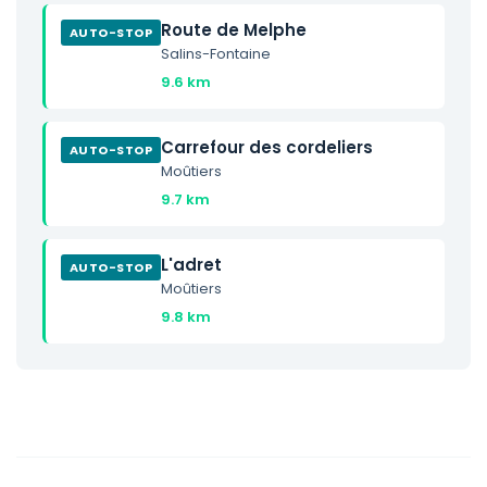
Route de Melphe
AUTO-STOP
Salins-Fontaine
9.6 km
Carrefour des cordeliers
AUTO-STOP
Moûtiers
9.7 km
L'adret
AUTO-STOP
Moûtiers
9.8 km