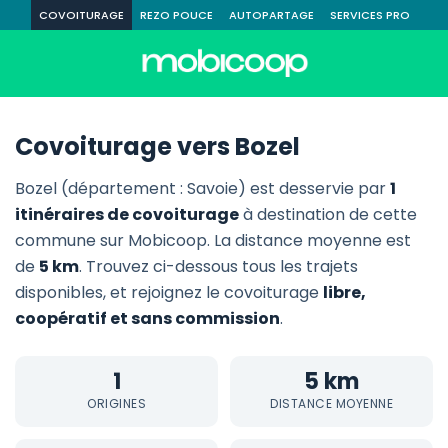
COVOITURAGE
REZO POUCE
AUTOPARTAGE
SERVICES PRO
Covoiturage vers Bozel
Bozel (département : Savoie) est desservie par
1
itinéraires de covoiturage
à destination de cette
commune sur Mobicoop. La distance moyenne est
de
5 km
. Trouvez ci-dessous tous les trajets
disponibles, et rejoignez le covoiturage
libre,
coopératif et sans commission
.
1
5 km
ORIGINES
DISTANCE MOYENNE