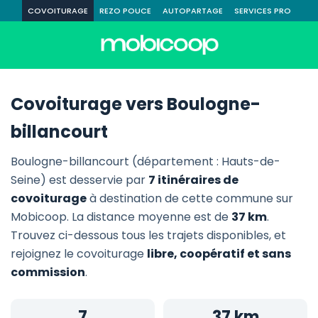
COVOITURAGE
REZO POUCE
AUTOPARTAGE
SERVICES PRO
Covoiturage vers Boulogne-
billancourt
Boulogne-billancourt (département : Hauts-de-
Seine) est desservie par
7 itinéraires de
covoiturage
à destination de cette commune sur
Mobicoop. La distance moyenne est de
37 km
.
Trouvez ci-dessous tous les trajets disponibles, et
rejoignez le covoiturage
libre, coopératif et sans
commission
.
7
37 km