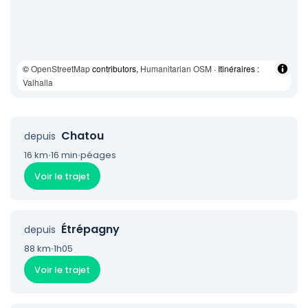
©
OpenStreetMap
contributors,
Humanitarian OSM
· Itinéraires :
Valhalla
Chatou
depuis
16 km
·
16 min
·
péages
Voir le trajet
Étrépagny
depuis
88 km
·
1h05
Voir le trajet