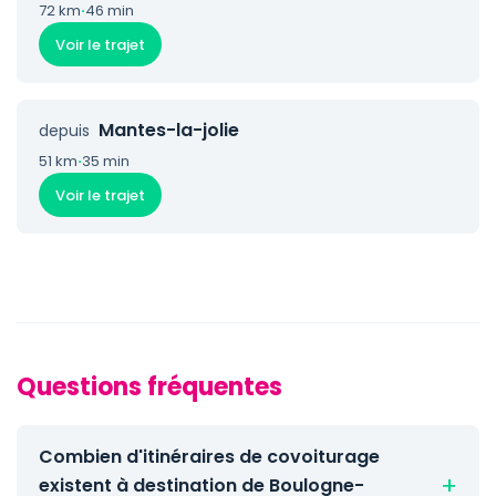
72 km
·
46 min
Voir le trajet
Mantes-la-jolie
depuis
51 km
·
35 min
Voir le trajet
Questions fréquentes
Combien d'itinéraires de covoiturage
existent à destination de Boulogne-