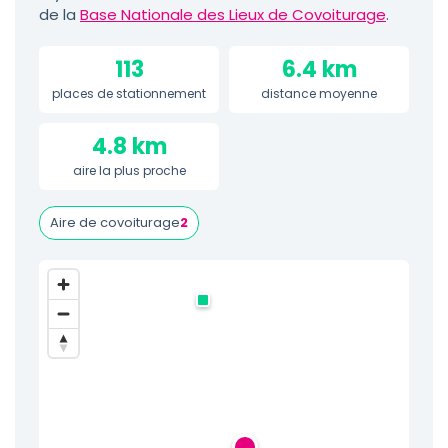
de la
Base Nationale des Lieux de Covoiturage
.
113
6.4 km
places de stationnement
distance moyenne
4.8 km
aire la plus proche
Aire de covoiturage
2