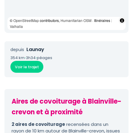
©
OpenStreetMap
contributors,
Humanitarian OSM
· Itinéraires :
Valhalla
Launay
depuis
354 km
·
3h34
·
péages
Voir le trajet
Aires de covoiturage à Blainville-
crevon et à proximité
2 aires de covoiturage
recensées dans un
rayon de 10 km autour de Blainville-crevon, issues