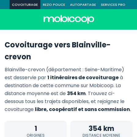
COVOITURAGE
REZO POUCE
AUTOPARTAGE
SERVICES PRO
Covoiturage vers Blainville-
crevon
Blainville-crevon (département : Seine-Maritime)
est desservie par
1 itinéraires de covoiturage
à
destination de cette commune sur Mobicoop. La
distance moyenne est de
354 km
. Trouvez ci-
dessous tous les trajets disponibles, et rejoignez le
covoiturage
libre, coopératif et sans commission
.
1
354 km
ORIGINES
DISTANCE MOYENNE