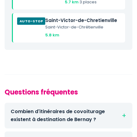
5.7 km
·
3 places
Saint-Victor-de-Chretienville
AUTO-STOP
Saint-Victor-de-Chrétienville
5.8 km
Questions fréquentes
Combien d'itinéraires de covoiturage
existent à destination de Bernay ?