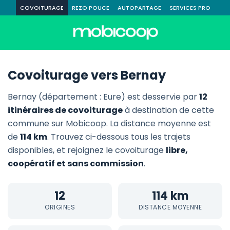
COVOITURAGE
REZO POUCE
AUTOPARTAGE
SERVICES PRO
Covoiturage vers Bernay
Bernay (département : Eure) est desservie par
12
itinéraires de covoiturage
à destination de cette
commune sur Mobicoop. La distance moyenne est
de
114 km
. Trouvez ci-dessous tous les trajets
disponibles, et rejoignez le covoiturage
libre,
coopératif et sans commission
.
12
114 km
ORIGINES
DISTANCE MOYENNE