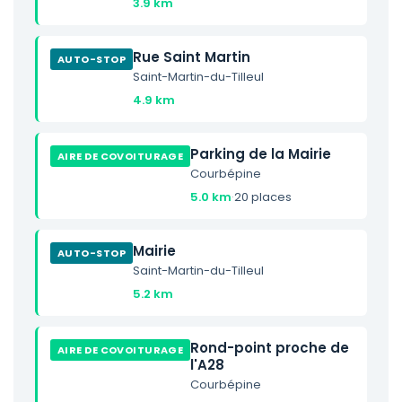
3.9 km
Rue Saint Martin
AUTO-STOP
Saint-Martin-du-Tilleul
4.9 km
Parking de la Mairie
AIRE DE COVOITURAGE
Courbépine
5.0 km
·
20 places
Mairie
AUTO-STOP
Saint-Martin-du-Tilleul
5.2 km
Rond-point proche de
AIRE DE COVOITURAGE
l'A28
Courbépine