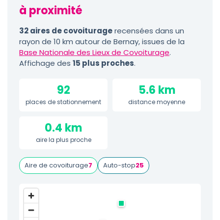
à proximité
32 aires de covoiturage
recensées dans un
rayon de 10 km autour de Bernay, issues de la
Base Nationale des Lieux de Covoiturage
.
Affichage des
15 plus proches
.
92
5.6 km
places de stationnement
distance moyenne
0.4 km
aire la plus proche
Aire de covoiturage
7
Auto-stop
25