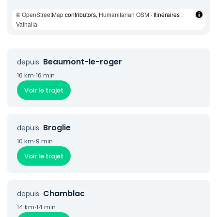
©
OpenStreetMap
contributors,
Humanitarian OSM
· Itinéraires :
Valhalla
Beaumont-le-roger
depuis
16 km
·
16 min
Voir le trajet
Broglie
depuis
10 km
·
9 min
Voir le trajet
Chamblac
depuis
14 km
·
14 min