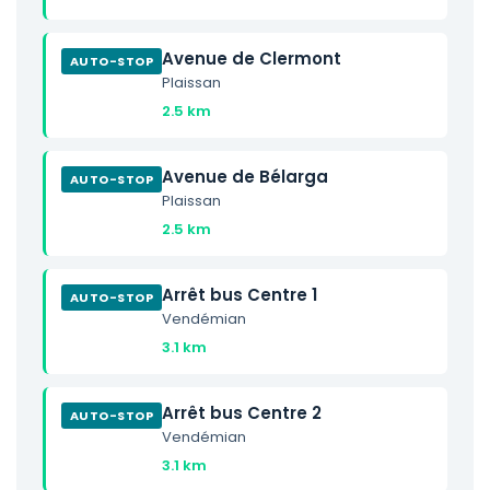
Avenue de Clermont
AUTO-STOP
Plaissan
2.5 km
Avenue de Bélarga
AUTO-STOP
Plaissan
2.5 km
Arrêt bus Centre 1
AUTO-STOP
Vendémian
3.1 km
Arrêt bus Centre 2
AUTO-STOP
Vendémian
3.1 km