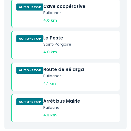
Cave coopérative
AUTO-STOP
Puilacher
4.0 km
La Poste
AUTO-STOP
Saint-Pargoire
4.0 km
Route de Bélarga
AUTO-STOP
Puilacher
4.1 km
Arrêt bus Mairie
AUTO-STOP
Puilacher
4.3 km