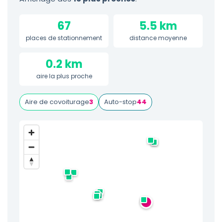
67
5.5 km
places de stationnement
distance moyenne
0.2 km
aire la plus proche
Aire de covoiturage
3
Auto-stop
44