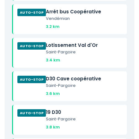
Arrêt bus Coopérative
AUTO-STOP
Vendémian
3.2 km
Lotissement Val d'Or
AUTO-STOP
Saint-Pargoire
3.4 km
D30 Cave coopérative
AUTO-STOP
Saint-Pargoire
3.6 km
19 D30
AUTO-STOP
Saint-Pargoire
3.8 km