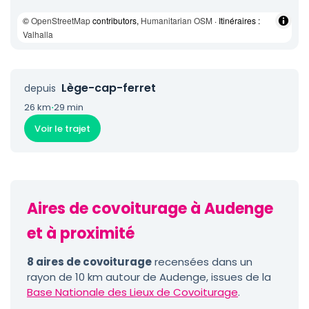
©
OpenStreetMap
contributors,
Humanitarian OSM
· Itinéraires :
Valhalla
Lège-cap-ferret
depuis
26 km
·
29 min
Voir le trajet
Aires de covoiturage à Audenge
et à proximité
8 aires de covoiturage
recensées dans un
rayon de 10 km autour de Audenge, issues de la
Base Nationale des Lieux de Covoiturage
.