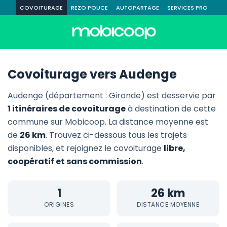
COVOITURAGE
REZO POUCE
AUTOPARTAGE
SERVICES PRO
Covoiturage vers Audenge
Audenge (département : Gironde) est desservie par
1 itinéraires de covoiturage
à destination de cette
commune sur Mobicoop. La distance moyenne est
de
26 km
. Trouvez ci-dessous tous les trajets
disponibles, et rejoignez le covoiturage
libre,
coopératif et sans commission
.
1
26 km
ORIGINES
DISTANCE MOYENNE