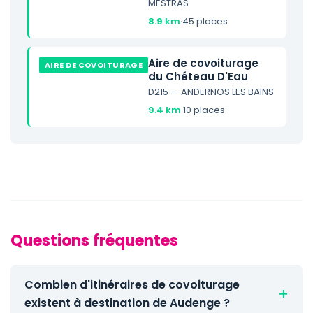
MESTRAS
8.9 km
·
45 places
Aire de covoiturage
AIRE DE COVOITURAGE
du Chéteau D'Eau
D215 — ANDERNOS LES BAINS
9.4 km
·
10 places
Questions fréquentes
Combien d'itinéraires de covoiturage
existent à destination de Audenge ?