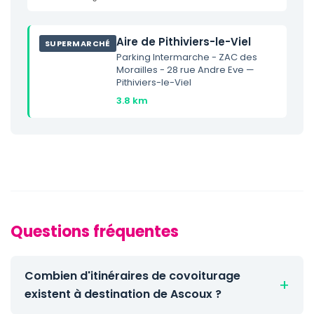
Aire de Pithiviers-le-Viel
SUPERMARCHÉ
Parking Intermarche - ZAC des
Morailles - 28 rue Andre Eve —
Pithiviers-le-Viel
3.8 km
Questions fréquentes
Combien d'itinéraires de covoiturage
existent à destination de Ascoux ?