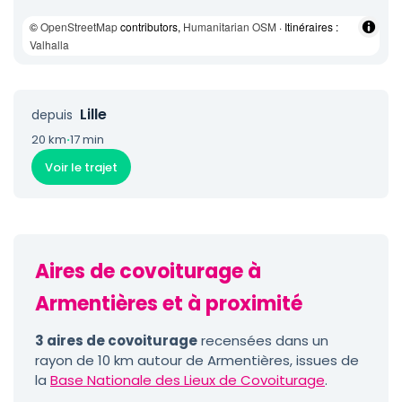
©
OpenStreetMap
contributors,
Humanitarian OSM
· Itinéraires :
Valhalla
Lille
depuis
20 km
·
17 min
Voir le trajet
Aires de covoiturage à
Armentières et à proximité
3 aires de covoiturage
recensées dans un
rayon de 10 km autour de Armentières, issues de
la
Base Nationale des Lieux de Covoiturage
.