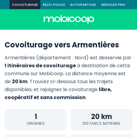
COVOITURAGE
REZO POUCE
AUTOPARTAGE
SERVICES PRO
Covoiturage vers Armentières
Armentières (département : Nord) est desservie par
1 itinéraires de covoiturage
à destination de cette
commune sur Mobicoop. La distance moyenne est
de
20 km
. Trouvez ci-dessous tous les trajets
disponibles, et rejoignez le covoiturage
libre,
coopératif et sans commission
.
1
20 km
ORIGINES
DISTANCE MOYENNE