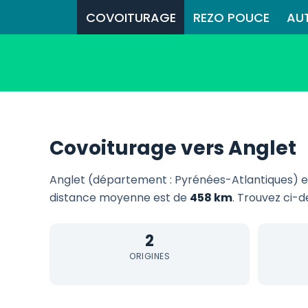
COVOITURAGE
REZO POUCE
AU
Covoiturage vers Anglet
Anglet (département : Pyrénées-Atlantiques) e
distance moyenne est de
458 km
. Trouvez ci-d
2
ORIGINES