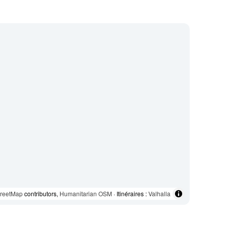
reetMap
contributors,
Humanitarian OSM
· Itinéraires :
Valhalla