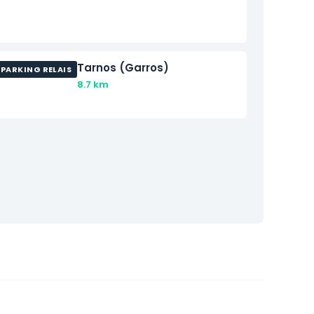
Tarnos (Garros)
PARKING RELAIS
8.7 km