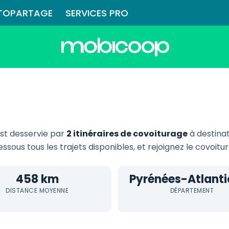
TOPARTAGE
SERVICES PRO
st desservie par
2 itinéraires de covoiturage
à destina
essous tous les trajets disponibles, et rejoignez le covoit
458 km
Pyrénées-Atlant
DISTANCE MOYENNE
DÉPARTEMENT