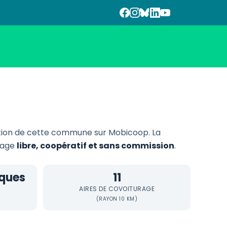
tion de cette commune sur Mobicoop. La
urage
libre, coopératif et sans commission
.
iques
11
AIRES DE COVOITURAGE
(RAYON 10 KM)