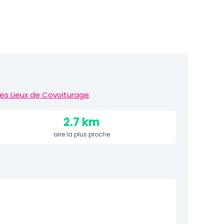
es Lieux de Covoiturage
.
2.7 km
aire la plus proche