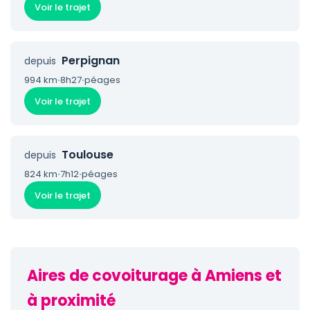
Voir le trajet
Perpignan
depuis
994 km
·
8h27
·
péages
Voir le trajet
Toulouse
depuis
824 km
·
7h12
·
péages
Voir le trajet
Aires de covoiturage à Amiens et
à proximité