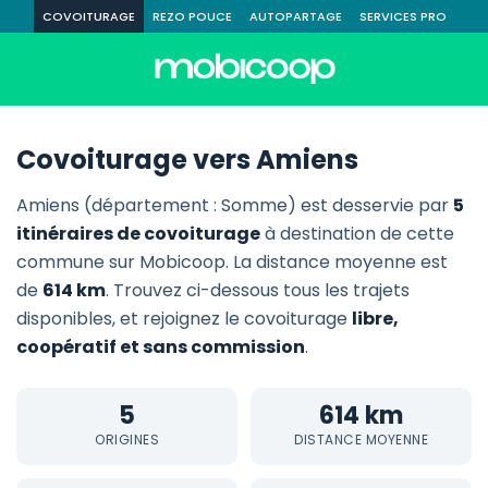
COVOITURAGE
REZO POUCE
AUTOPARTAGE
SERVICES PRO
Covoiturage vers Amiens
Amiens (département : Somme) est desservie par
5
itinéraires de covoiturage
à destination de cette
commune sur Mobicoop. La distance moyenne est
de
614 km
. Trouvez ci-dessous tous les trajets
disponibles, et rejoignez le covoiturage
libre,
coopératif et sans commission
.
5
614 km
ORIGINES
DISTANCE MOYENNE