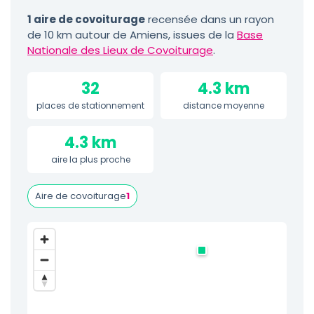
1 aire de covoiturage
recensée dans un rayon
de 10 km autour de Amiens, issues de la
Base
Nationale des Lieux de Covoiturage
.
32
4.3 km
places de stationnement
distance moyenne
4.3 km
aire la plus proche
Aire de covoiturage
1