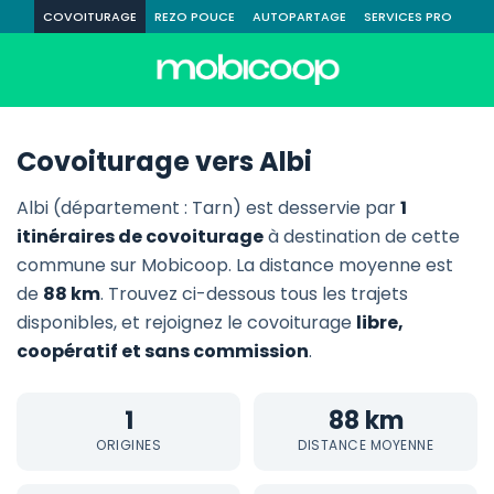
COVOITURAGE
REZO POUCE
AUTOPARTAGE
SERVICES PRO
Covoiturage vers Albi
Albi (département : Tarn) est desservie par
1
itinéraires de covoiturage
à destination de cette
commune sur Mobicoop. La distance moyenne est
de
88 km
. Trouvez ci-dessous tous les trajets
disponibles, et rejoignez le covoiturage
libre,
coopératif et sans commission
.
1
88 km
ORIGINES
DISTANCE MOYENNE