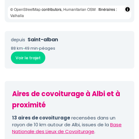
©
OpenStreetMap
contributors,
Humanitarian OSM
· Itinéraires :
Valhalla
Saint-alban
depuis
88 km
·
49 min
·
péages
Voir le trajet
Aires de covoiturage à Albi et à
proximité
13 aires de covoiturage
recensées dans un
rayon de 10 km autour de Albi, issues de la
Base
Nationale des Lieux de Covoiturage
.