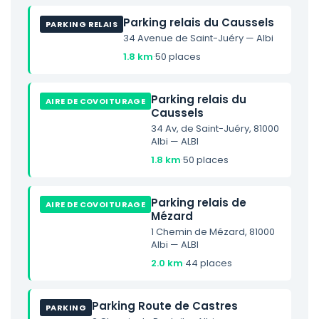
Parking relais du Caussels
PARKING RELAIS
34 Avenue de Saint-Juéry — Albi
1.8 km
·
50 places
Parking relais du
AIRE DE COVOITURAGE
Caussels
34 Av, de Saint-Juéry, 81000
Albi — ALBI
1.8 km
·
50 places
Parking relais de
AIRE DE COVOITURAGE
Mézard
1 Chemin de Mézard, 81000
Albi — ALBI
2.0 km
·
44 places
Parking Route de Castres
PARKING