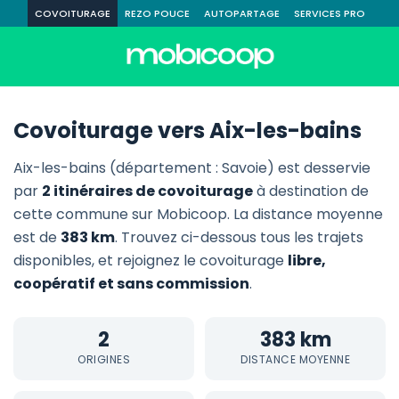
COVOITURAGE
REZO POUCE
AUTOPARTAGE
SERVICES PRO
Covoiturage vers Aix-les-bains
Aix-les-bains (département : Savoie) est desservie
par
2 itinéraires de covoiturage
à destination de
cette commune sur Mobicoop. La distance moyenne
est de
383 km
. Trouvez ci-dessous tous les trajets
disponibles, et rejoignez le covoiturage
libre,
coopératif et sans commission
.
2
383 km
ORIGINES
DISTANCE MOYENNE