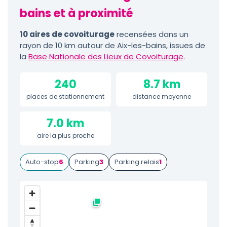
bains et à proximité
10 aires de covoiturage
recensées dans un
rayon de 10 km autour de Aix-les-bains, issues de
la
Base Nationale des Lieux de Covoiturage
.
240
8.7 km
places de stationnement
distance moyenne
7.0 km
aire la plus proche
Auto-stop
6
Parking
3
Parking relais
1